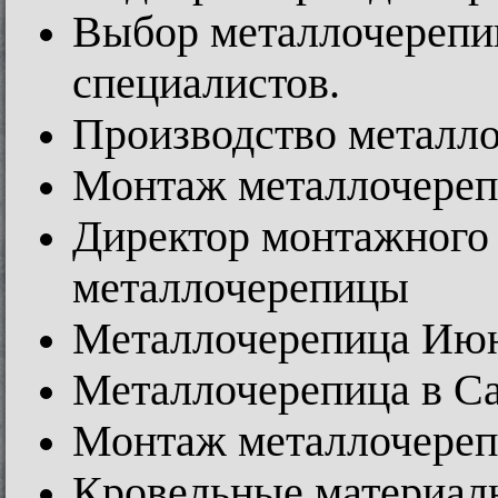
Выбор металлочерепи
специалистов.
Производство металл
Монтаж металлочере
Директор монтажного 
металлочерепицы
Металлочерепица Июн
Металлочерепица в Са
Монтаж металлочерепи
Кровельные материал