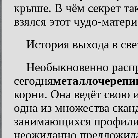
крыше. В чём секрет та
взялся этот чудо-матери
История выхода в све
Необыкновенно расп
сегодня
металлочерепи
корни. Она ведёт свою и
одна из множества скан
занимающихся профили
неожиданно предложил