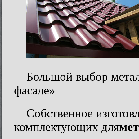
Большой выбор мета
фасаде»
Собственное изготов
комплектующих для
мет