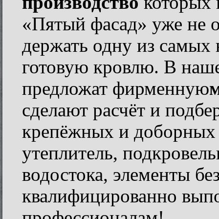
производство
которых 
«Пятый фасад» уже не о
держать одну из самых 
готовую кровлю. В наш
предложат фирменную
сделают расчёт и подбе
крепёжных и доборных 
утеплитель, подкровель
водостока, элементы бе
квалифицированно выпо
профессионалам!