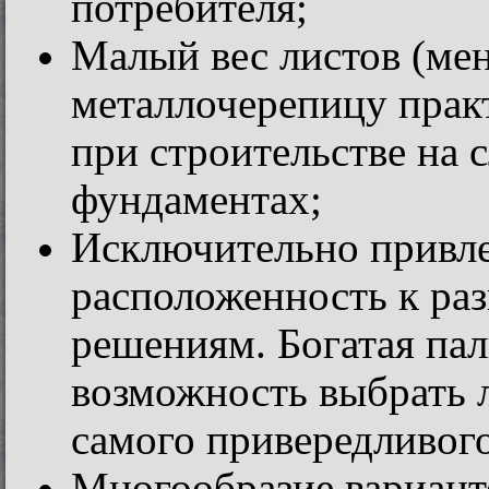
потребителя;
Малый вес листов (мен
металлочерепицу прак
при строительстве на 
фундаментах;
Исключительно привле
расположенность к ра
решениям. Богатая пал
возможность выбрать 
самого привередливого
Многообразие вариант