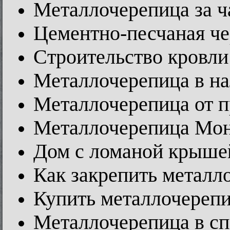
Металлочерепица за ч
Цементно-песчаная чер
Cтроительство кровли
Металлочерепица в на
Металлочерепица от п
Металлочерепица Мон
Дом с ломаной крыше
Как закрепить металл
Купить металлочерепи
Металлочерепица в сп