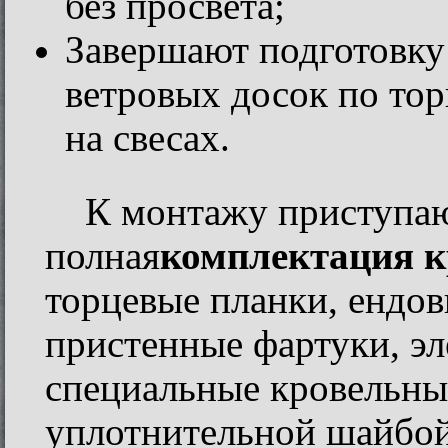
без просвета;
Завершают подготовку
ветровых досок по тор
на свесах.
К монтажу приступаю
полная
комплектация 
торцевые планки, ендов
пристенные фартуки, эл
специальные кровельны
уплотнительной шайбой