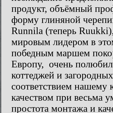
продукт, объёмный про
форму глиняной черепи
Runnila (теперь Ruukki)
мировым лидером в этом
победным маршем поко
Европу, очень полюбил
коттеджей и загородных
соответствием нашему 
качеством при весьма у
простота монтажа и каче