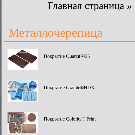
Главная страница
»
Металлочерепица
Покрытие Quarzit™35
Покрытие Granite®HDX
Покрытие Colority® Print