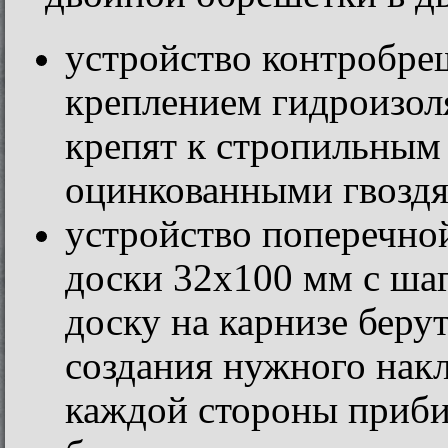
устройство контробре
креплением гидроизол
крепят к стропильным
оцинкованными гвозд
устройство поперечно
доски 32х100 мм с ша
доску на карнизе беру
создания нужного накл
каждой стороны приби