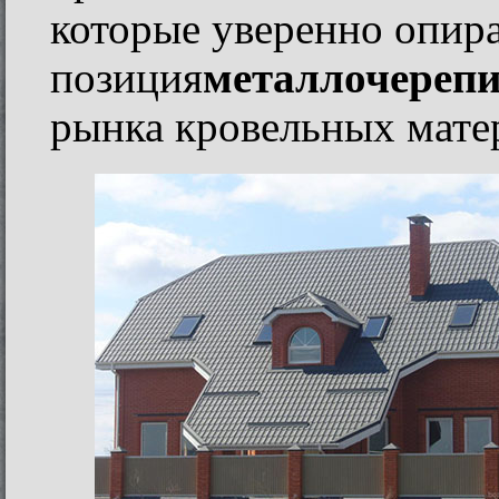
которые уверенно опира
позиция
металлочереп
рынка кровельных мате