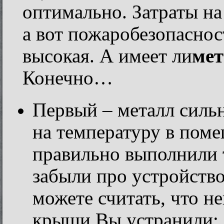
оптимально. Затраты н
а вот пожаробезопаснос
высокая. А имеет ли
мет
Конечно…
Первый – металл сильн
на температуру в пом
правильно выполнили 
забыли про устройств
можете считать, что н
крыши Вы устранили;