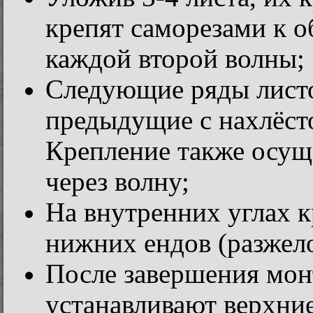
крепят саморезами к 
каждой второй волны;
Следующие ряды листо
предыдущие с нахлёст
Крепление также осущ
через волну;
На внутренних углах 
нижних ендов (разжело
После завершения мон
устанавливают верхние