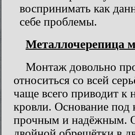
воспринимать как данн
себе проблемы.
Металлочерепица 
Монтаж довольно прос
относиться со всей серь
чаще всего приводит к
кровли. Основание под
прочным и надёжным. О
двойной обрешётки в дв