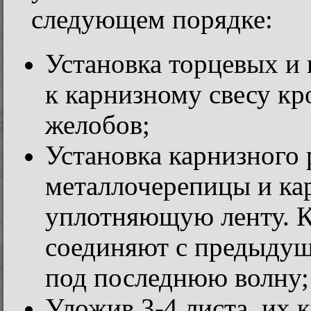
следующем порядке:
Установка торцевых и 
к карнизному свесу к
желобов;
Установка карнизного
металлочерепицы и ка
уплотняющую ленту. 
соединяют с предыдущи
под последнюю волну;
Уложив 3-4 листа, их 