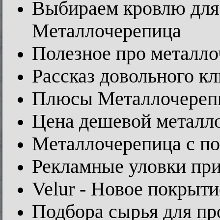
Выбираем кровлю для 
Металлочерепица
Полезное про металл
Рассказ довольного к
Плюсы Металлочере
Цена дешевой металл
Металлочерепица с п
Рекламные уловки пр
Velur - Новое покрыт
Подбора сырья для пр