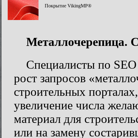
Покрытие VikingMP®
Металлочерепица. С
Специалисты по SEO
рост запросов «металло
строительных порталах,
увеличение числа жела
материал для строитель
или на замену состари