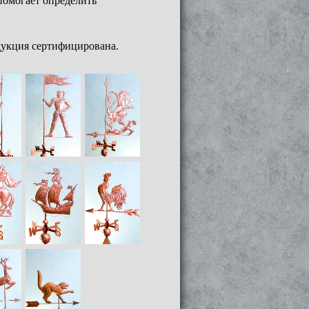
помогает определить
дукция сертифицирована.