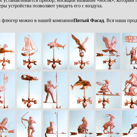
 устанавливается прибор, носящий название «носок», который 
еры устройства позволяют увидеть его с воздуха.
й флюгер можно в нашей компании
Пятый Фасад
. Вся наша про