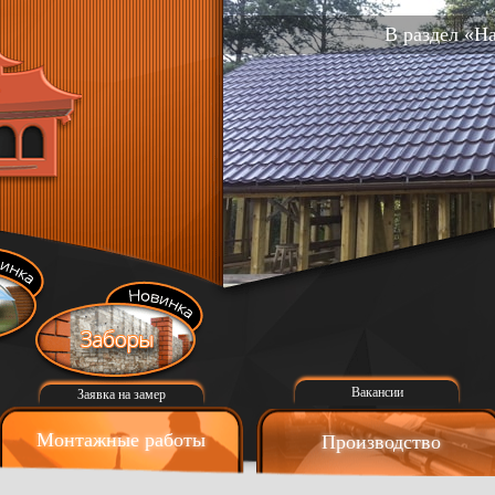
В раздел «Н
Вакансии
Заявка на замер
Монтажные работы
Производство