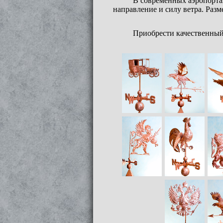
В современных аэропортах
направление и силу ветра. Разм
Приобрести качественны