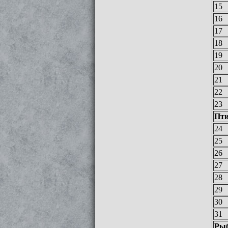
15
16
17
18
19
20
21
22
23
Пт
24
25
26
27
28
29
30
31
Ры