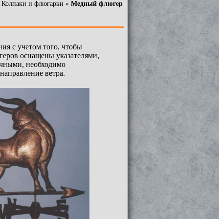
»
Колпаки и флюгарки
»
Медный флюгер
ия с учетом того, чтобы
югеров оснащены указателями,
точными, необходимо
 направление ветра.