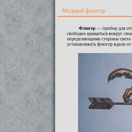
Медный флюгер
Флюгер
— прибор для ото
свободно вращаться вокруг сво
определяющими стороны света —
устанавливать флюгер вдали от 