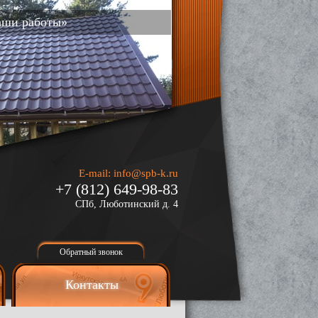
аши работы»
E-mail:
info@spb-k.ru
+7 (812) 649-98-83
СПб, Люботинский д. 4
Обратный звонок
Контакты