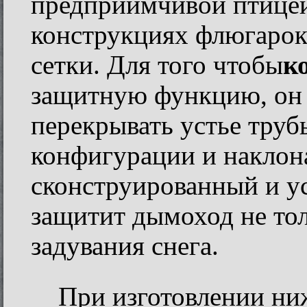
предприимчивой птицей
конструкциях флюгарок
сетки. Для того чтобы
к
защитную функцию, он
перекрывать устье трубы
конфигурации и наклона
сконструированный и у
защитит дымоход не тол
задувания снега.
При изготовлении ни