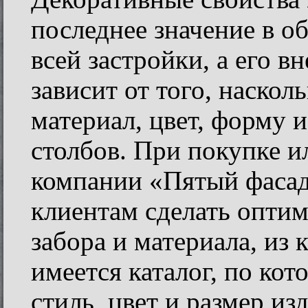
последнее значение в о
всей застройки, а его 
зависит от того, наскол
материал, цвет, форму 
столбов. При покупке ил
компании «Пятый фаса
клиентам сделать опти
забора и материала, из 
имеется каталог, по кот
стиль, цвет и размер из