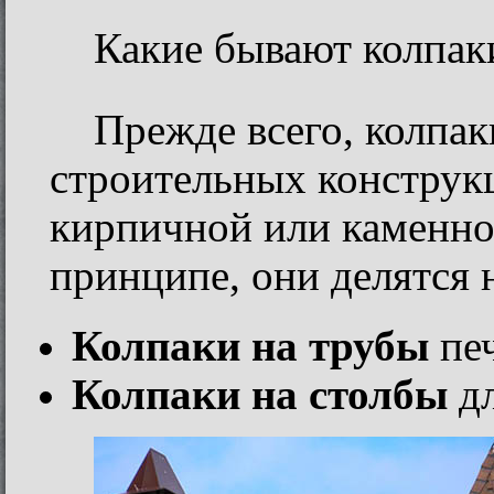
Какие бывают колпаки
Прежде всего, колпа
строительных конструк
кирпичной или каменной
принципе, они делятся н
Колпаки на трубы
печ
Колпаки на столбы
дл