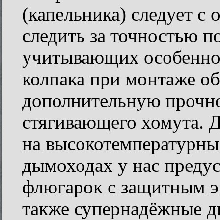
(капельника) следует с
следить за точностью п
учитывающих особеннос
колпака при монтаже об
дополнительную прочно
стягивающего хомута. 
на высокотемпературны
дымоходах у нас преду
флюгарок с защитным э
также супернадёжные д