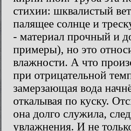
стихии: шквалистый вет
палящее солнце и треск
- материал прочный и д
примеры), но это относ
влажности. А что прои
при отрицательной тем
замерзающая вода начнёт
откалывая по куску. От
она долго служила, сле
увлажнения. И не тольк