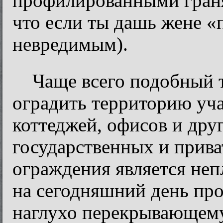
профилированными граням
что если ты дашь жене «
невредимым).
Чаще всего подобный 
оградить территорию уча
коттеджей, офисов и дру
государственных и прив
ограждения является не
на сегодняшний день пр
наглухо перекрывающему