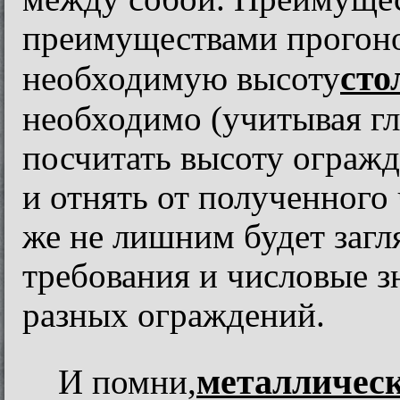
преимуществами прогоно
сто
необходимую высоту
необходимо (учитывая г
посчитать высоту огражд
и отнять от полученного 
же не лишним будет загл
требования и числовые з
разных ограждений.
металлическ
И помни,