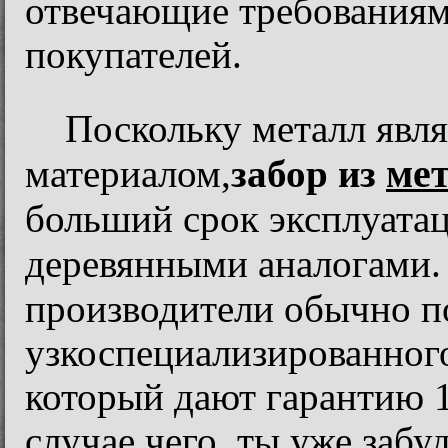
отвечающие требования
покупателей.
Поскольку металл явл
ме
материалом,
забор из
больший срок эксплуата
деревянными аналогами.
производители обычно п
узкоспециализированног
который дают гарантию 10
случае чего, ты уже забу