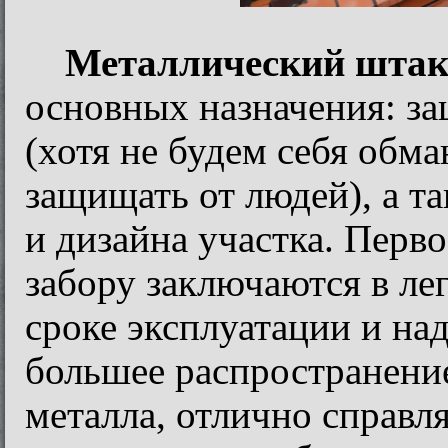
Металлический штаке
основных назначения: з
(хотя не будем себя обма
защищать от людей), а т
и дизайна участка. Перв
забору заключаются в ле
сроке эксплуатации и на
большее распространение
металла, отлично справл