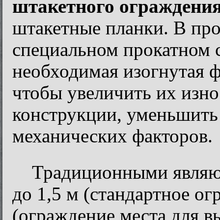
штакетного ограждения
штакетные планки. В про
специальном прокатном с
необходимая изогнутая 
чтобы увеличить их изно
конструкции, уменьшить
механических факторов.
Традиционными являют
до 1,5 м (стандартное о
(ограждение места для в