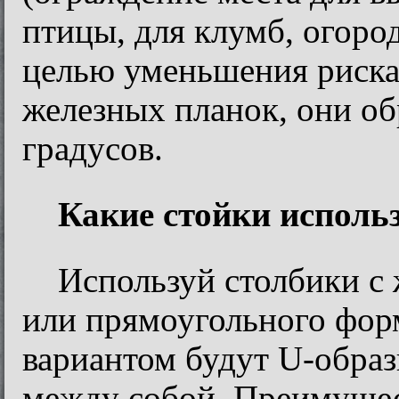
птицы, для клумб, огоро
целью уменьшения риска 
железных планок, они об
градусов.
Какие стойки исполь
Используй столбики с 
или прямоугольного фор
вариантом будут U-обра
между собой. Преимущес