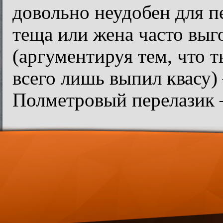
довольно неудобен для п
теща или жена часто выг
(аргументируя тем, что т
всего лишь выпил квасу) 
Полметровый перелазик 