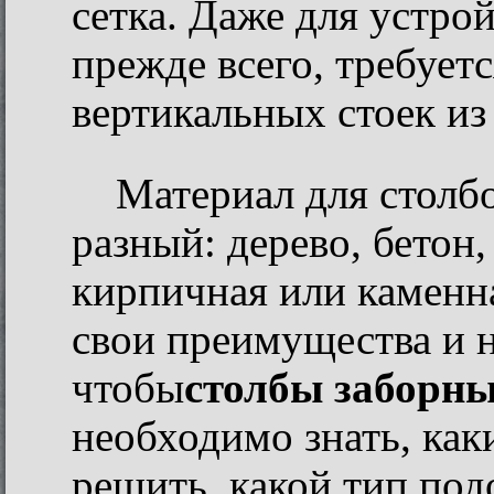
сетка. Даже для устрой
прежде всего, требует
вертикальных стоек из
Материал для столб
разный: дерево, бетон,
кирпичная или каменна
свои преимущества и н
чтобы
столбы заборн
необходимо знать, как
решить, какой тип под