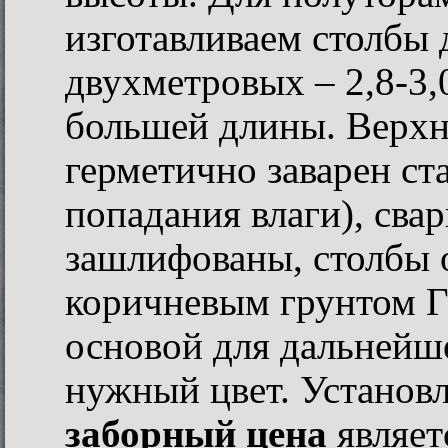
изготавливаем столбы д
двухметровых – 2,8-3,
большей длины. Верхн
герметично заварен ст
попадания влаги), св
зашлифованы, столбы 
коричневым грунтом 
основой для дальнейше
нужный цвет. Установл
заборный цена
являет