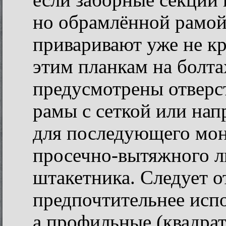
если заборные секции 
но обрамлённой рамой 
приваривают уже не кр
этим планкам на болта
предусмотрены отверст
рамы с сеткой или на
для последующего мон
просечно-вытяжного л
штакетника. Следует о
предпочтительнее испо
а профильные (квадрат