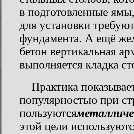
в подготовленные ямы,
для установки требую
фундамента. А ещё же
бетон вертикальная ар
выполняется кладка ст
Практика показывае
популярностью при ст
пользуются
металличе
этой цели используютс