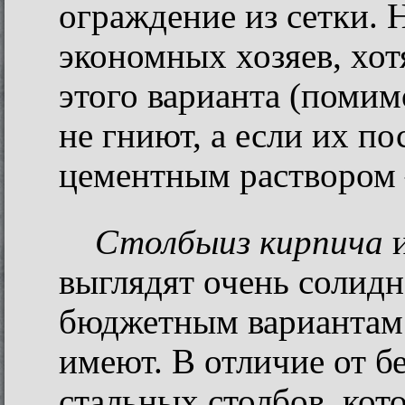
ограждение из сетки. 
экономных хозяев, хот
этого варианта (помим
не гниют, а если их по
цементным раствором 
Столбы
из кирпича
и
выглядят очень солидн
бюджетным вариантам 
имеют. В отличие от 
стальных столбов, кот