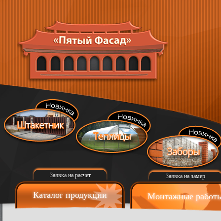
Заявка на расчет
Заявка на замер
Каталог продукции
Монтажные работ