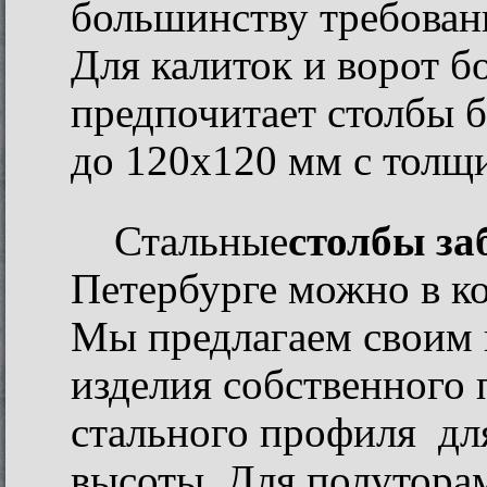
большинству требован
Для калиток и ворот 
предпочитает столбы б
до 120х120 мм с толщи
Стальные
столбы за
Петербурге можно в к
Мы предлагаем своим 
изделия собственного 
стального профиля дл
высоты. Для полутора