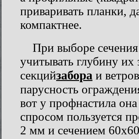
приваривать планки, да
компактнее.
При выборе сечения 
учитывать глубину их з
забора
секций
и ветров
парусность ограждения
вот у профнастила он
спросом пользуется пр
2 мм и сечением 60х60