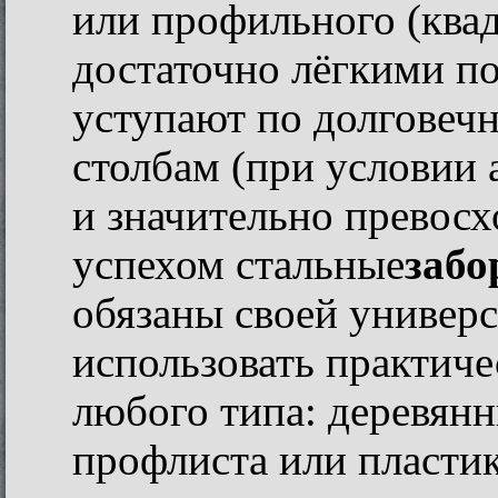
или профильного (квад
достаточно лёгкими по
уступают по долговеч
столбам (при условии
и значительно превос
успехом стальные
забо
обязаны своей универ
использовать практиче
любого типа: деревянн
профлиста или пластик