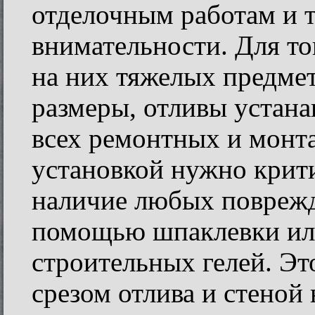
отделочным работам и 
внимательности. Для то
на них тяжелых предмет
размеры, отливы устана
всех ремонтных и монт
установкой нужно крит
наличие любых поврежде
помощью шпаклевки ил
строительных гелей. Э
срезом отлива и стеной 