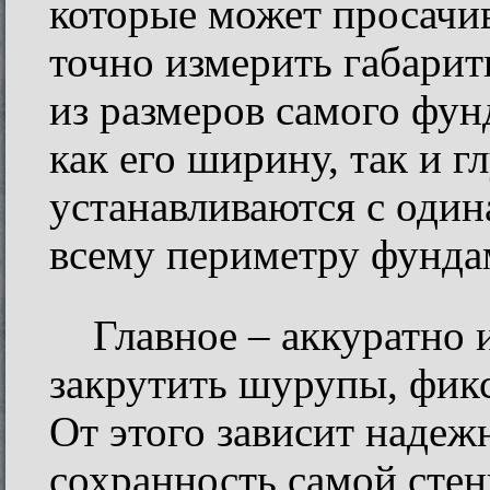
которые может просачив
точно измерить габари
из размеров самого фу
как его ширину, так и 
устанавливаются с один
всему периметру фунда
Главное – аккуратно 
закрутить шурупы, фик
От этого зависит надеж
сохранность самой стен