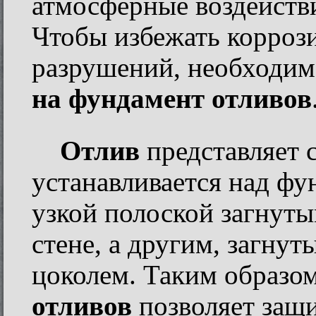
атмосферные воздействи
Чтобы избежать корроз
разрушений, необходим
на фундамент отливов
Отлив
представляет 
устанавливается над фу
узкой полоской загнуты
стене, а другим, загнут
цоколем. Таким образо
отливов
позволяет защи