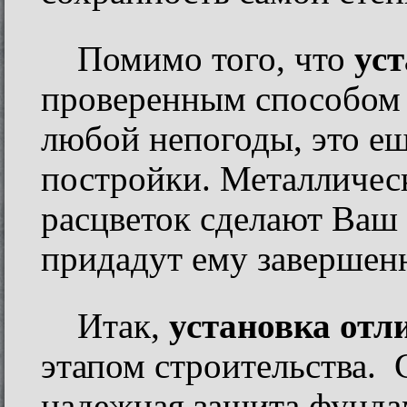
Помимо того, что
ус
проверенным способом 
любой непогоды, это ещ
постройки. Металличес
расцветок сделают Ваш
придадут ему заверше
Итак,
установка отл
этапом строительства. 
надежная защита фунда