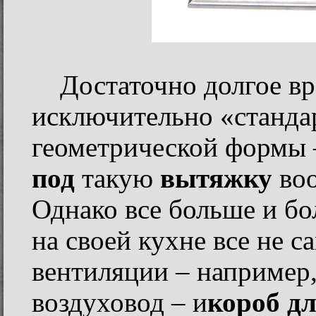
Достаточно долгое в
исключительно «станда
геометрической формы 
под
такую
вытяжку
воо
Однако все больше и бо
на своей кухне все не 
вентиляции – например
воздуховод – и
короб д