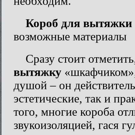
необходим.
Короб для вытяжки
возможные материалы
Сразу стоит отметить,
вытяжку
«шкафчиком»,
душой – он действител
эстетические, так и пр
того, многие короба от
звукоизоляцией, гася г