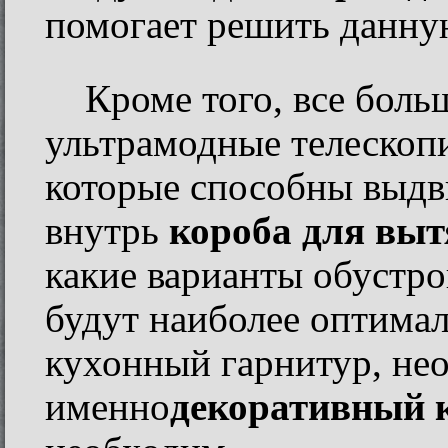
помогает решить данную
Кроме того, все бол
ультрамодные телескоп
которые способны выдви
внутрь
короба для вы
какие варианты обустро
будут наиболее оптима
кухонный гарнитур, нео
именно
декоративный 