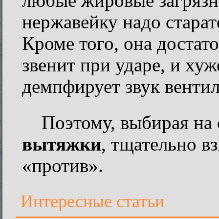
любые жировые загрязн
нержавейку надо старат
Кроме того, она достато
звенит при ударе, и хуж
демпфирует звук венти
Поэтому, выбирая на
вытяжки
, тщательно в
«против».
Интересные статьи