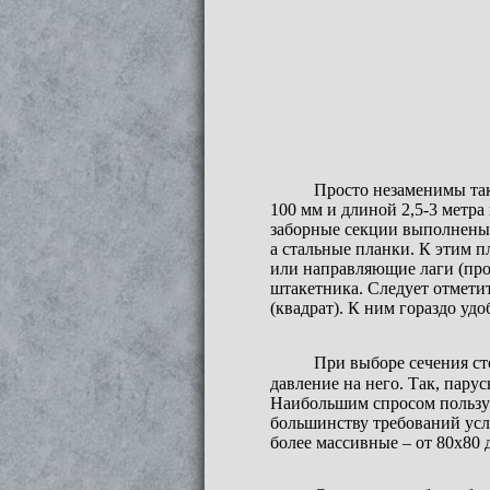
Просто незаменимы так
100 мм и длиной 2,5-3 метр
заборные секции выполнены и
а стальные планки. К этим п
или направляющие лаги (про
штакетника. Следует отметит
(квадрат). К ним гораздо удо
При выборе сечения сто
давление на него. Так, парус
Наибольшим спросом пользует
большинству требований усл
более массивные – от 80х80 