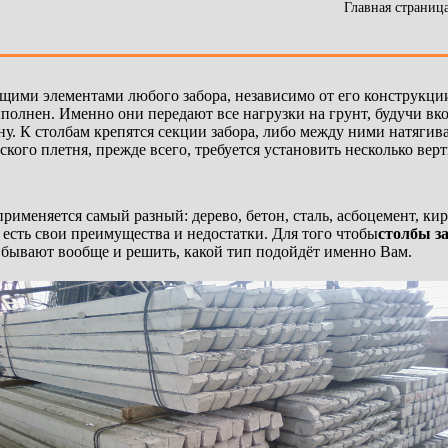
Главная страниц
щими элементами любого забора, независимо от его конструкции
ыполнен. Именно они передают все нагрузки на грунт, будучи в
у. К столбам крепятся секции забора, либо между ними натягива
ского плетня, прежде всего, требуется установить несколько ве
применяется самый разный: дерево, бетон, сталь, асбоцемент, ки
 есть свои преимущества и недостатки. Для того чтобы
столбы з
и бывают вообще и решить, какой тип подойдёт именно Вам.