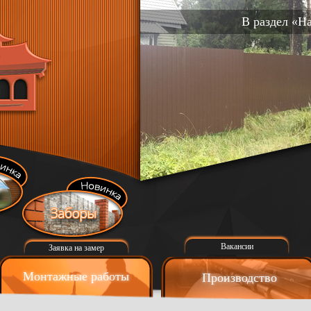
В раздел «Н
Вакансии
Заявка на замер
Монтажные работы
Производство