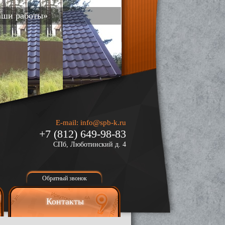
аши работы»
E-mail:
info@spb-k.ru
+7 (812) 649-98-83
СПб, Люботинский д. 4
Обратный звонок
Контакты