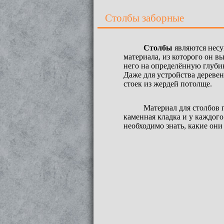
Столбы заборные
Столбы
являются несу
материала, из которого он в
него на определённую глубин
Даже для устройства деревен
стоек из жердей потолще.
Материал для столбов 
каменная кладка и у каждого
необходимо знать, какие он