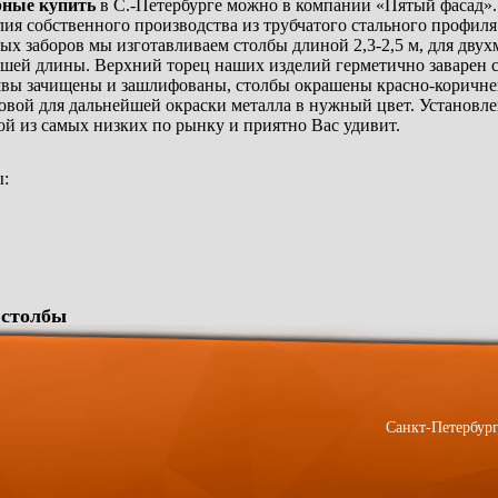
рные купить
в С.-Петербурге можно в компании «Пятый фасад»
лия собственного производства из трубчатого стального профиля
х заборов мы изготавливаем столбы длиной 2,3-2,5 м, для двухм
ьшей длины. Верхний торец наших изделий герметично заварен с
 швы зачищены и зашлифованы, столбы окрашены красно-коричн
вой для дальнейшей окраски металла в нужный цвет. Установлен
ой из самых низких по рынку и приятно Вас удивит.
ы:
 столбы
Санкт-Петербург