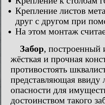
Крепление к столбам 
Крепление листов мет
друг с другом при пом
На этом монтаж счита
Забор
, построенный 
жёсткая и прочная конс
противостоять шквалист
представляющая ввиду л
опасности для имуществ
достоинством такого за