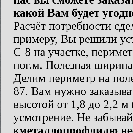
какой Вам будет угодн
Расчёт потребности сде
примеру, Вы решили ус
С-8 на участке, перимет
пог.м. Полезная ширина
Делим периметр на поле
87. Вам нужно заказыва
высотой от 1,8 до 2,2 м
усмотрение. Не забывай
к
металлопрофлилю
не