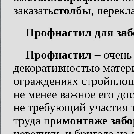
заказать
столбы
, перекл
Профнастил для заб
Профнастил
– очень
декоративностью матер
ограждениях стройплощ
не менее важное его до
не требующий участия 
труда при
монтаже забо
невелики, и бригада из