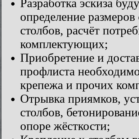
Разработка эскиза буд
определение размеров 
столбов, расчёт потре
комплектующих;
Приобретение и доста
профлиста необходимог
крепежа и прочих ком
Отрывка приямков, ус
столбов, бетонировани
опоре жёсткости;