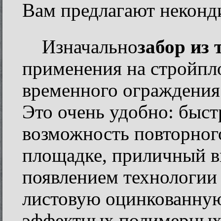
Вам предлагают неконд
Изначально
забор из 
применения на стройпл
временного ограждения 
Это очень удобно: быс
возможность повторног
площадке, приличный в
появлением технологии 
листовую оцинкованную
эффектных полимерных