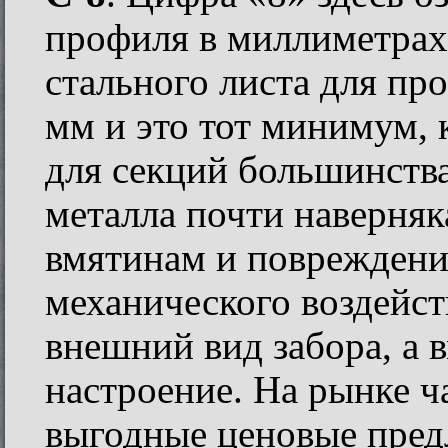
профиля в миллиметрах
стального листа для пр
мм и это тот минимум,
для секций большинств
металла почти наверня
вмятинам и повреждени
механического воздейст
внешний вид забора, а 
настроение. На рынке ч
выгодные ценовые пред