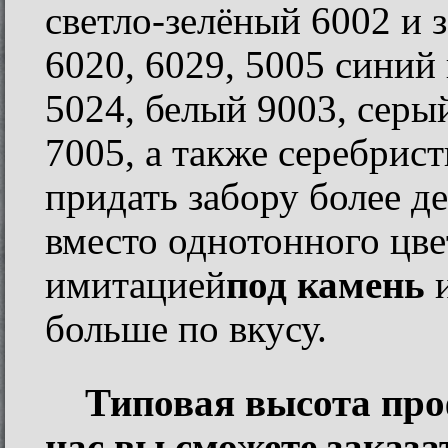
светло-зелёный 6002 и 
6020, 6029, 5005 синий 
5024, белый 9003, серы
7005, а также серебрис
придать забору более д
вместо однотонного цве
имитацией
под камень
больше по вкусу.
Типовая
высота проф
нас вы сможете заказа