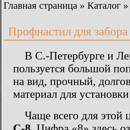
Главная страница
»
Каталог
Профнастил для забор
В С.-Петербурге и Л
пользуется большой по
на вид, прочный, долго
материал для установки
Чаще всего для этой 
С-8
. Цифра «8» здесь о