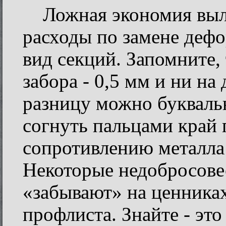
Ложная экономия выл
расходы по замене деф
вид секций. Запомните,
забора - 0,5 мм и ни н
разницу можно букваль
согнуть пальцами край 
сопротивлению металла 
Некоторые недобросов
«забывают» на ценника
профлиста. Знайте - это