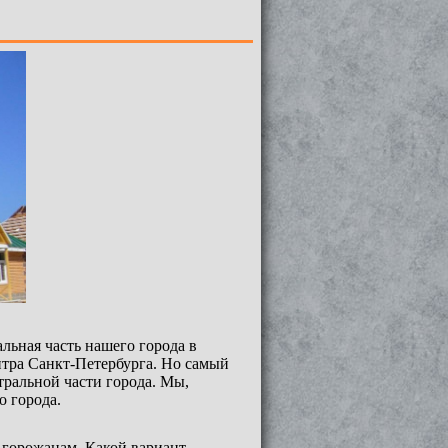
льная часть нашего города в
нтра Санкт-Петербурга. Но самый
ральной части города. Мы,
о города.
у горожанам. Какой вариант