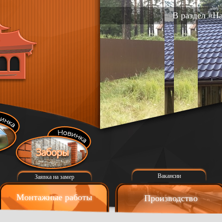
В раздел «Н
Вакансии
Заявка на замер
Монтажные работы
Производство