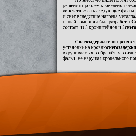
решения проблем кровельной безо
констатировать следующие факты.
и снег вследствие нагрева металл
нашей компании был разработан
С
состоят из 3 кронштейнов и 2
снег
Снегозадержатели
препятст
установке на кровлю
снегозадерж
вкручиваемых в обрешётку в отли
фальц, не нарушая кровельного по