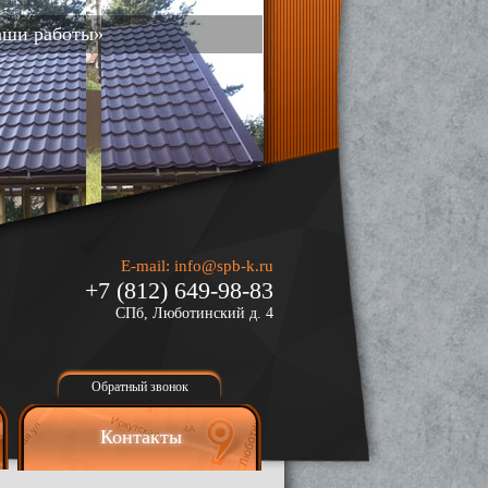
аши работы»
E-mail:
info@spb-k.ru
+7 (812) 649-98-83
СПб, Люботинский д. 4
Обратный звонок
Контакты