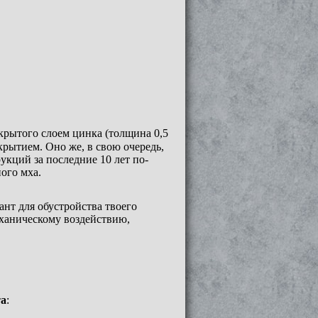
крытого слоем цинка (толщина 0,5
рытием. Оно же, в свою очередь,
кций за последние 10 лет по-
ного мха.
нт для обустройства твоего
еханическому воздействию,
та
: