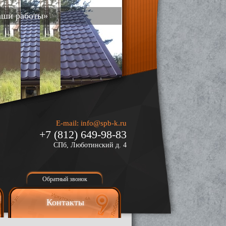
аши работы»
E-mail:
info@spb-k.ru
+7 (812) 649-98-83
СПб, Люботинский д. 4
Обратный звонок
Контакты