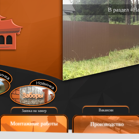
В раздел «Н
Вакансии
Заявка на замер
Монтажные работы
Производство