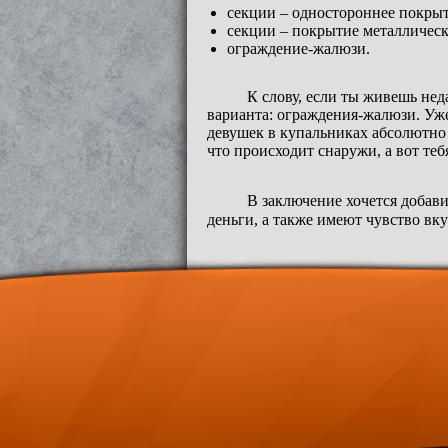
секции – одностороннее покры
секции – покрытие металличес
ограждение-жалюзи.
К слову, если ты живешь нед
варианта: ограждения-жалюзи. Уже
девушек в купальниках абсолютно н
что происходит снаружи, а вот теб
В заключение хочется добави
деньги, а также имеют чувство вку