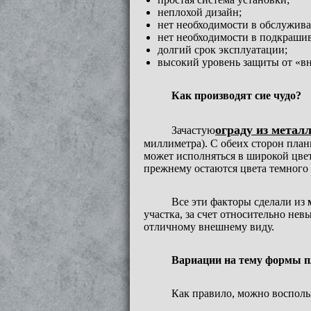
неплохой дизайн;
нет необходимости в обслужив
нет необходимости в подкраши
долгий срок эксплуатации;
высокий уровень защиты от «в
Как производят сие чудо?
ограду из метал
Зачастую
миллиметра). С обеих сторон пла
может исполняться в широкой цве
прежнему остаются цвета темного 
Все эти факторы сделали из
участка, за счет относительно не
отличному внешнему виду.
Вариации на тему формы 
Как правило, можно восполь