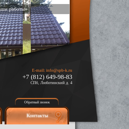
аши работы»
E-mail:
info@spb-k.ru
+7 (812) 649-98-83
СПб, Люботинский д. 4
Обратный звонок
Контакты