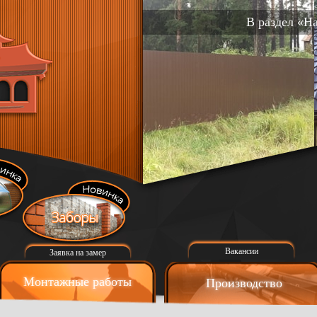
В раздел «Н
Вакансии
Заявка на замер
Монтажные работы
Производство