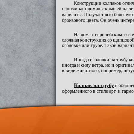
Конструкции колпаков отлич
напоминает домик с крышей на чет
варианты. Получает всю большую
бронзового цвета. Он очень интер
На дома с европейским экст
сложная конструкция со щипцовой 
оголовке или трубе. Такой вариа
Иногда оголовки на трубу к
иногда и силу ветра, но и оригин
в виде животного, например, пет
Колпак на трубу
с обилие
оформленного в стиле арт, и гар