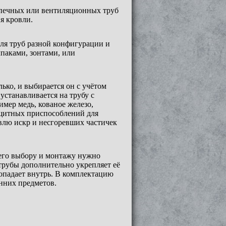
 печных или вентиляционных труб
я кровли.
ля труб разной конфигурации и
паками, зонтами, или
ько, и выбирается он с учётом
устанавливается на трубу с
мер медь, кованое железо,
щитных приспособлений для
влю искр и несгоревших частичек
 его выбору и монтажу нужно
трубы дополнительно укрепляет её
попадает внутрь. В комплектацию
онних предметов.