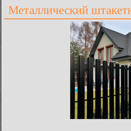
Металлический штакетн