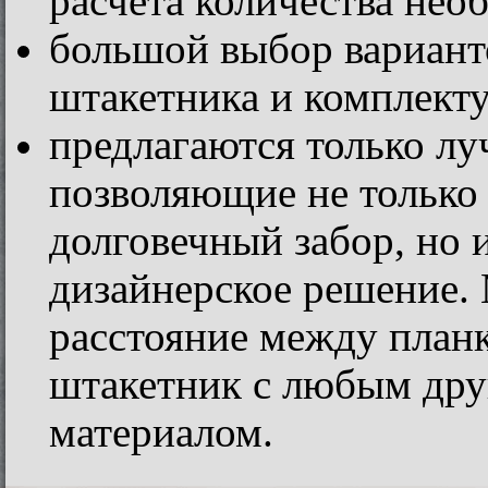
расчёта количества нео
большой выбор вариант
штакетника и комплект
предлагаются только лу
позволяющие не только
долговечный забор, но 
дизайнерское решение.
расстояние между план
штакетник с любым др
материалом.