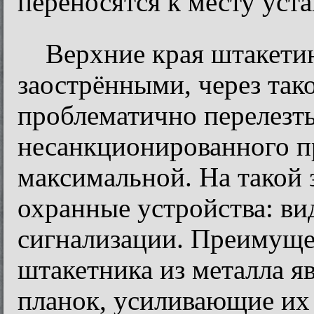
переносятся к месту уст
Верхние края штакети
заострёнными, через так
проблематично перелезть,
несанкционированного п
максимальной. На такой 
охранные устройства: ви
сигнализации. Преимуще
штакетника из металла я
планок, усиливающие их 