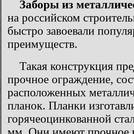
Заборы из металличе
на российском строитель
быстро завоевали популя
преимуществ.
Такая конструкция пре
прочное ограждение, сос
расположенных металли
планок. Планки изготавл
горячеоцинкованной стал
мм. Они имеют прочное 