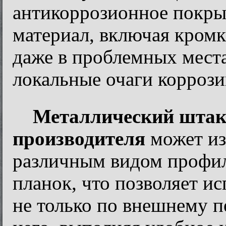
антикоррозионное покрыт
материал, включая кромки
даже в проблемных места
локальные очаги корроз
Металлический штак
производителя
может изг
различным видом профиля
планок, что позволяет ис
не только по внешнему п