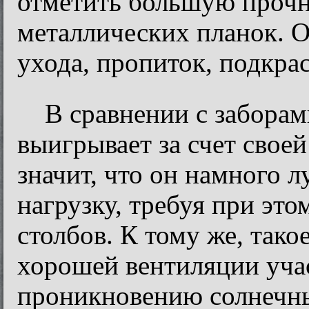
отметить большую прочн
металлических планок. О
ухода, пропиток, подкра
В сравнении с заборам
выигрывает за счет свое
значит, что он намного 
нагрузку, требуя при эт
столбов. К тому же, тако
хорошей вентиляции учас
проникновению солнечны