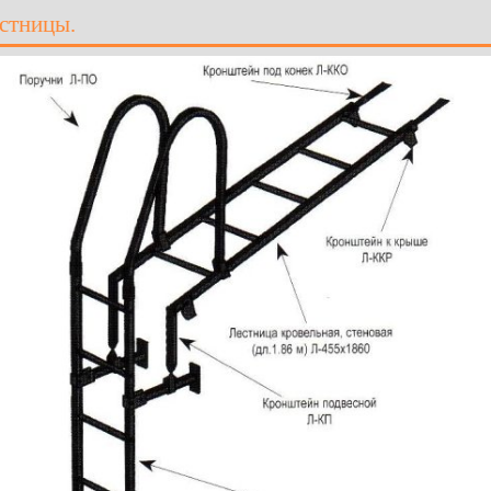
стницы.