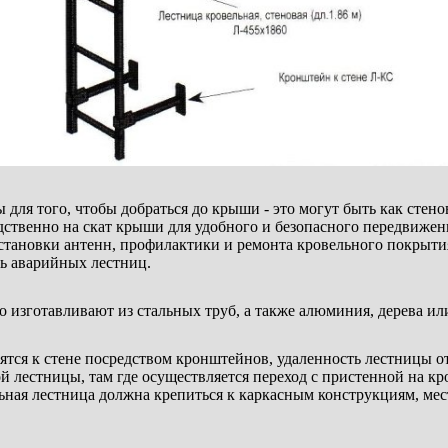
для того, чтобы добраться до крыши - это могут быть как стено
дственно на скат крыши для удобного и безопасного передвиже
становки антенн, профилактики и ремонта кровельного покрыти
ь аварийных лестниц.
 изготавливают из стальных труб, а также алюминия, дерева ил
ятся к стене посредством кронштейнов, удаленность лестницы о
й лестницы, там где осуществляется переход с пристенной на к
ьная лестница должна крепиться к каркасным конструкциям, ме