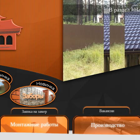
В раздел «Н
Вакансии
Заявка на замер
Монтажные работы
Производство