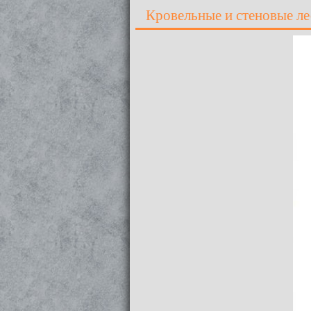
Кровельные и стеновые ле