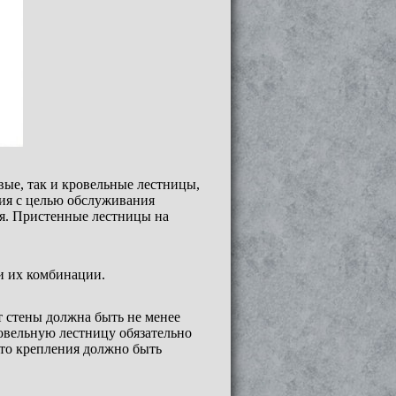
вые, так и кровельные лестницы,
ния с целью обслуживания
я. Пристенные лестницы на
и их комбинации.
т стены должна быть не менее
ровельную лестницу обязательно
сто крепления должно быть