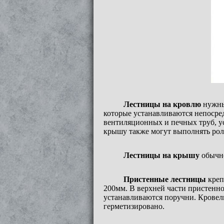
Лестницы на кровлю
нужны 
которые устанавливаются непосре
вентиляционных и печных труб, у
крышу также могут выполнять рол
Лестницы на крышу
обычно
Пристенные лестницы
креп
200мм. В верхней части пристенно
устанавливаются поручни. Кровел
герметизировано.