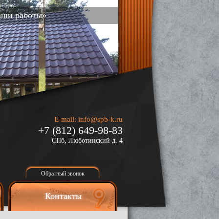
аши работы»
E-mail:
info@spb-k.ru
+7 (812) 649-98-83
СПб, Люботинский д. 4
Обратный звонок
Контакты