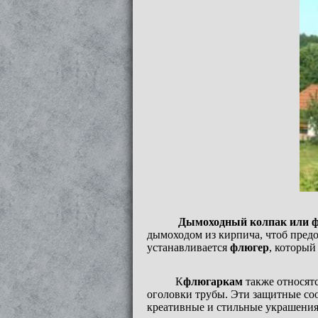
Дымоходный колпак или 
дымоходом из кирпича, чтоб пред
устанавливается
флюгер
, который
К
флюгаркам
также относятс
оголовки трубы. Эти защитные со
креативные и стильные украшения,