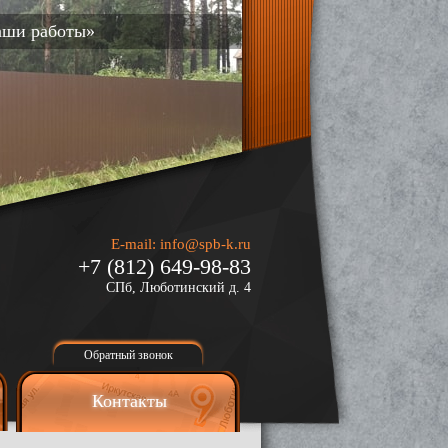
аши работы»
E-mail:
info@spb-k.ru
+7 (812) 649-98-83
СПб, Люботинский д. 4
Обратный звонок
Контакты