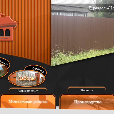
В раздел «Н
Вакансии
Заявка на замер
Монтажные работы
Производство