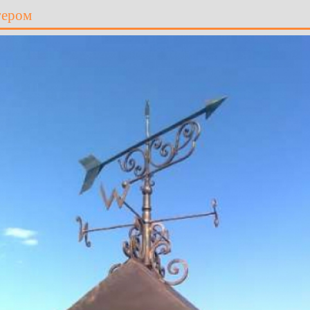
гером