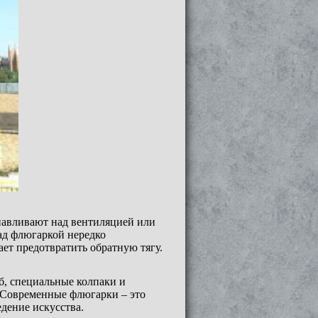
навливают над вентиляцией или
ад флюгаркой нередко
ет предотвратить обратную тягу.
б, специальные колпаки и
 Современные флюгарки – это
едение искусства.