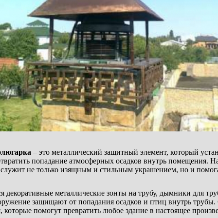
флюгарка
– это металлический защитный элемент, который уста
отвратить попадание атмосферных осадков внутрь помещения. Н
 служит не только изящным и стильным украшением, но и помога
я декоративные металлические зонты на трубу, дымники для тру
оружение защищают от попадания осадков и птиц внутрь трубы.
 которые помогут превратить любое здание в настоящее произв